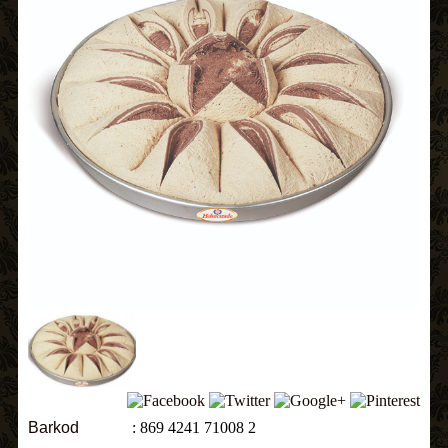
Barkod
: 869 4241 71008 2