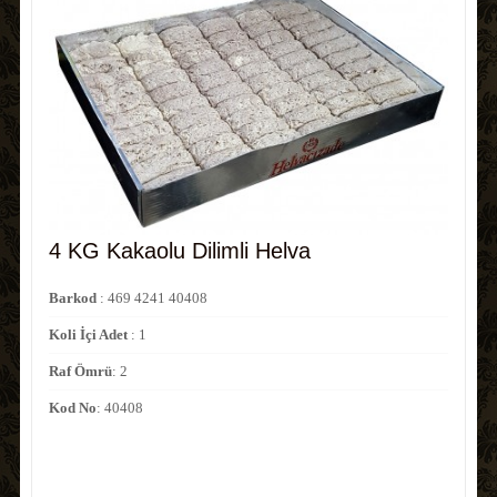
4 KG Kakaolu Dilimli Helva
Barkod
: 469 4241 40408
Koli İçi Adet
: 1
Raf Ömrü
: 2
Kod No
: 40408