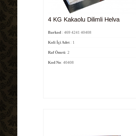
4 KG Kakaolu Dilimli Helva
Barkod
: 469 4241 40408
Koli İçi Adet
: 1
Raf Ömrü
: 2
Kod No
: 40408