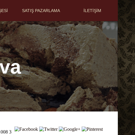
ŞESİ
SATIŞ PAZARLAMA
İLETİŞİM
lva
1008 3