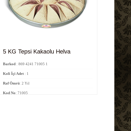
5 KG Tepsi Kakaolu Helva
Barkod
: 869 4241 71005 1
Koli İçi Adet
: 1
Raf Ömrü
: 2 Yıl
Kod No
: 71005