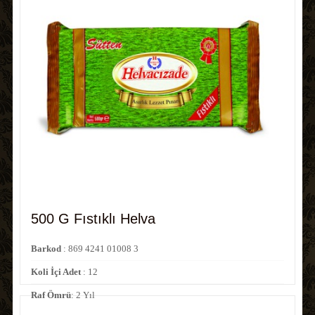
500 G Fıstıklı Helva
Barkod
: 869 4241 01008 3
Koli İçi Adet
: 12
Raf Ömrü
: 2 Yıl