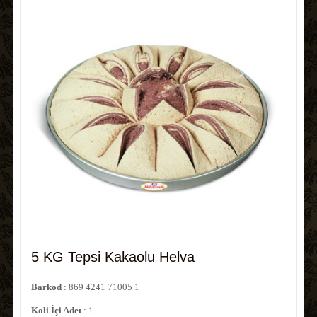
Kod No
: 01008
5 KG Tepsi Kakaolu Helva
Barkod
: 869 4241 71005 1
Koli İçi Adet
: 1