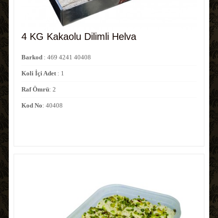
4 KG Kakaolu Dilimli Helva
Barkod
: 469 4241 40408
Koli İçi Adet
: 1
Raf Ömrü
: 2
Kod No
: 40408