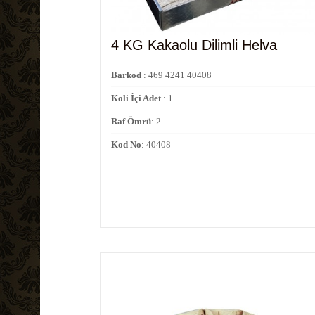
4 KG Kakaolu Dilimli Helva
Barkod
: 469 4241 40408
Koli İçi Adet
: 1
Raf Ömrü
: 2
Kod No
: 40408