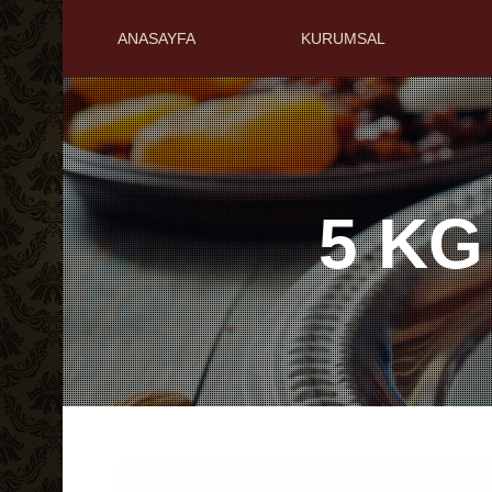
ANASAYFA
KURUMSAL
5 KG