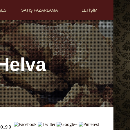
ŞESİ
SATIŞ PAZARLAMA
İLETİŞİM
Helva
0019 9