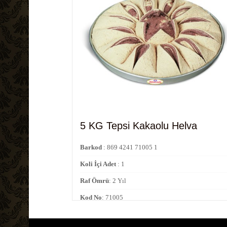
5 KG Tepsi Kakaolu Helva
Barkod
: 869 4241 71005 1
Koli İçi Adet
: 1
Raf Ömrü
: 2 Yıl
Kod No
: 71005