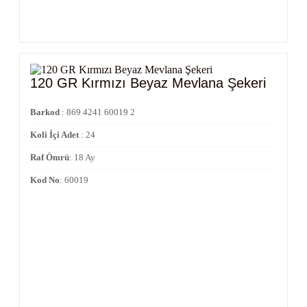
120 GR Kırmızı Beyaz Mevlana Şekeri
Barkod
: 869 4241 60019 2
Koli İçi Adet
: 24
Raf Ömrü
: 18 Ay
Kod No
: 60019