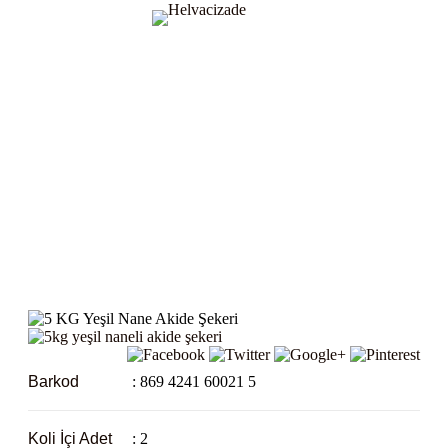
5 KG Yeşil Nane Akide Şekeri
1920'DEN BERİ
Barkod
: 869 4241 60021 5
Koli İçi Adet
: 2